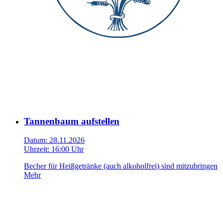
Tannenbaum aufstellen
Datum:
28.11.2026
Uhrzeit:
16:00 Uhr
Becher für Heißgetränke (auch alkoholfrei) sind mitzubringen
Mehr