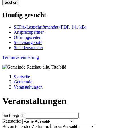
Suchen
Häufig gesucht
SEPA-Lastschriftmandat
(
PDF, 141 kB
)
Ansprechpartner
Öffnungszeiten
Stellenangebote
Schadensmelder
Terminvereinbarung
Startseite
Gemeinde
Veranstaltungen
Veranstaltungen
Suchbegriff:
Kategorie:
Bevorstehender Zeitraum: