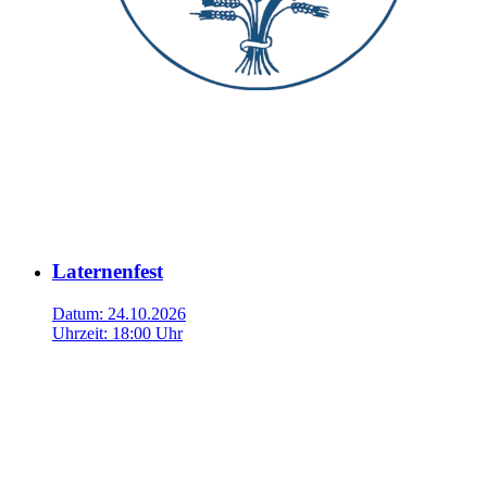
Laternenfest
Datum:
24.10.2026
Uhrzeit:
18:00 Uhr