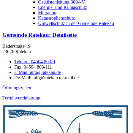
Ostküstenleitung 380-kV
Energie- und Klimaschutz
Migration
Katastrophenschutz
Umweltschutz in der Gemeinde Ratekau
Gemeinde Ratekau
: Detailseite
Bäderstraße 19
23626 Ratekau
Telefon:
04504 803-0
Fax:
04504 803-111
E-Mail:
info@ratekau.de
De-Mail: info@ratekau.de-mail.de
Öffnungszeiten
Terminvereinbarung