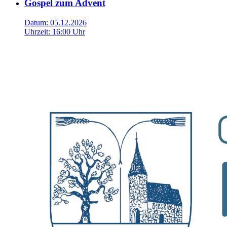
Gospel zum Advent
Datum:
05.12.2026
Uhrzeit:
16:00 Uhr