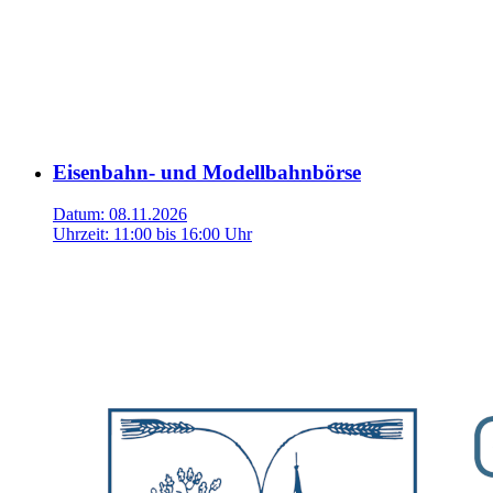
Eisenbahn- und Modellbahnbörse
Datum:
08.11.2026
Uhrzeit:
11:00 bis 16:00 Uhr