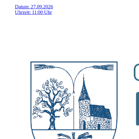
Datum:
27.09.2026
Uhrzeit:
11:00 Uhr