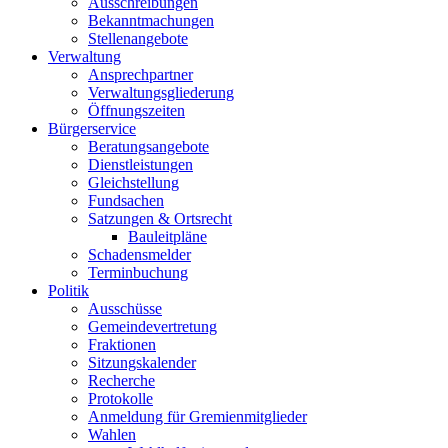
Ausschreibungen
Bekanntmachungen
Stellenangebote
Verwaltung
Ansprechpartner
Verwaltungsgliederung
Öffnungszeiten
Bürgerservice
Beratungsangebote
Dienstleistungen
Gleichstellung
Fundsachen
Satzungen & Ortsrecht
Bauleitpläne
Schadensmelder
Terminbuchung
Politik
Ausschüsse
Gemeindevertretung
Fraktionen
Sitzungskalender
Recherche
Protokolle
Anmeldung für Gremienmitglieder
Wahlen