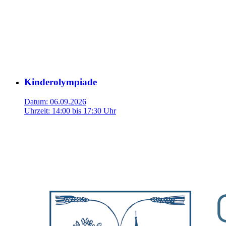
Kinderolympiade
Datum:
06.09.2026
Uhrzeit:
14:00 bis 17:30 Uhr