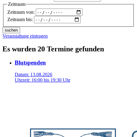
Zeitraum
Zeitraum von:
Zeitraum bis:
suchen
Veranstaltung eintragen
Es wurden 20 Termine gefunden
Blutspenden
Datum:
13.08.2026
Uhrzeit:
16:00 bis 19:30 Uhr