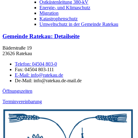
Ostküstenleitung 380-kV
Energie- und Klimaschutz
Migration
Katastrophenschutz
Umweltschutz in der Gemeinde Ratekau
Gemeinde Ratekau
: Detailseite
Bäderstraße 19
23626 Ratekau
Telefon:
04504 803-0
Fax:
04504 803-111
E-Mail:
info@ratekau.de
De-Mail: info@ratekau.de-mail.de
Öffnungszeiten
Terminvereinbarung