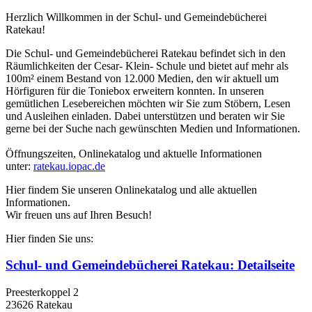
Herzlich Willkommen in der Schul- und Gemeindebücherei
Ratekau!
Die Schul- und Gemeindebücherei Ratekau befindet sich in den
Räumlichkeiten der Cesar- Klein- Schule und bietet auf mehr als
100m² einem Bestand von 12.000 Medien, den wir aktuell um
Hörfiguren für die Toniebox erweitern konnten. In unseren
gemütlichen Lesebereichen möchten wir Sie zum Stöbern, Lesen
und Ausleihen einladen. Dabei unterstützen und beraten wir Sie
gerne bei der Suche nach gewünschten Medien und Informationen.
Öffnungszeiten, Onlinekatalog und aktuelle Informationen
unter:
ratekau.iopac.de
Hier findem Sie unseren Onlinekatalog und alle aktuellen
Informationen.
Wir freuen uns auf Ihren Besuch!
Hier finden Sie uns:
Schul- und Gemeindebücherei Ratekau
: Detailseite
Preesterkoppel 2
23626 Ratekau