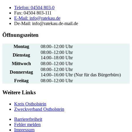
Telefon:
04504 803-0
Fax:
04504 803-111
E-Mail:
info@ratekau.de
De-Mail: info@ratekau.de-mail.de
Öffnungszeiten
Montag
08:00–12:00 Uhr
08:00–12:00 Uhr
Dienstag
14:00–18:00 Uhr
Mittwoch
08:00–12:00 Uhr
08:00–12:00 Uhr
Donnerstag
14:00–16:00 Uhr (Nur für das Bürgerbüro)
Freitag
08:00–12:00 Uhr
Weitere Links
Kreis Ostholstein
Zweckverband Ostholstein
Barrierefreiheit
Fehler melden
Impressum