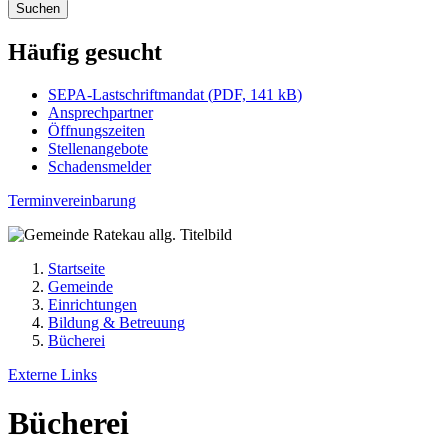
Suchen
Häufig gesucht
SEPA-Lastschriftmandat
(
PDF, 141 kB
)
Ansprechpartner
Öffnungszeiten
Stellenangebote
Schadensmelder
Terminvereinbarung
Startseite
Gemeinde
Einrichtungen
Bildung & Betreuung
Bücherei
Externe Links
Bücherei