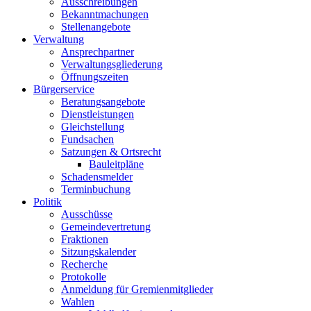
Ausschreibungen
Bekanntmachungen
Stellenangebote
Verwaltung
Ansprechpartner
Verwaltungsgliederung
Öffnungszeiten
Bürgerservice
Beratungsangebote
Dienstleistungen
Gleichstellung
Fundsachen
Satzungen & Ortsrecht
Bauleitpläne
Schadensmelder
Terminbuchung
Politik
Ausschüsse
Gemeindevertretung
Fraktionen
Sitzungskalender
Recherche
Protokolle
Anmeldung für Gremienmitglieder
Wahlen