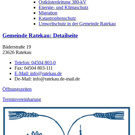
Ostküstenleitung 380-kV
Energie- und Klimaschutz
Migration
Katastrophenschutz
Umweltschutz in der Gemeinde Ratekau
Gemeinde Ratekau
: Detailseite
Bäderstraße 19
23626 Ratekau
Telefon:
04504 803-0
Fax:
04504 803-111
E-Mail:
info@ratekau.de
De-Mail: info@ratekau.de-mail.de
Öffnungszeiten
Terminvereinbarung