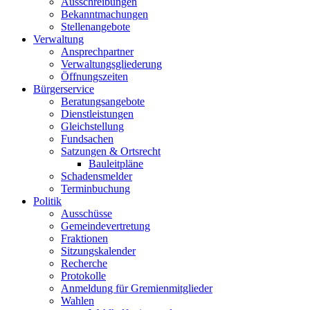
Ausschreibungen
Bekanntmachungen
Stellenangebote
Verwaltung
Ansprechpartner
Verwaltungsgliederung
Öffnungszeiten
Bürgerservice
Beratungsangebote
Dienstleistungen
Gleichstellung
Fundsachen
Satzungen & Ortsrecht
Bauleitpläne
Schadensmelder
Terminbuchung
Politik
Ausschüsse
Gemeindevertretung
Fraktionen
Sitzungskalender
Recherche
Protokolle
Anmeldung für Gremienmitglieder
Wahlen