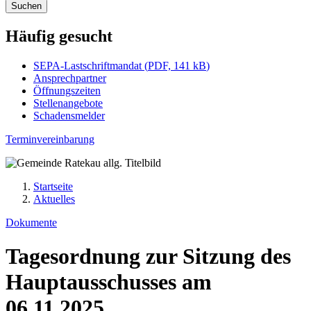
Suchen
Häufig gesucht
SEPA-Lastschriftmandat
(
PDF, 141 kB
)
Ansprechpartner
Öffnungszeiten
Stellenangebote
Schadensmelder
Terminvereinbarung
Startseite
Aktuelles
Dokumente
Tagesordnung zur Sitzung des
Hauptausschusses am
06.11.2025