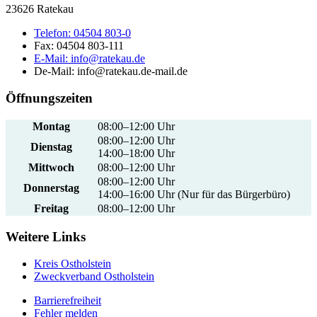
23626 Ratekau
Telefon:
04504 803-0
Fax:
04504 803-111
E-Mail:
info@ratekau.de
De-Mail: info@ratekau.de-mail.de
Öffnungszeiten
Montag
08:00–12:00 Uhr
08:00–12:00 Uhr
Dienstag
14:00–18:00 Uhr
Mittwoch
08:00–12:00 Uhr
08:00–12:00 Uhr
Donnerstag
14:00–16:00 Uhr (Nur für das Bürgerbüro)
Freitag
08:00–12:00 Uhr
Weitere Links
Kreis Ostholstein
Zweckverband Ostholstein
Barrierefreiheit
Fehler melden