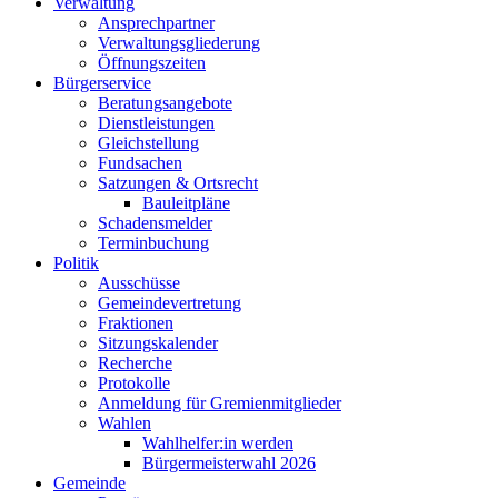
Verwaltung
Ansprechpartner
Verwaltungsgliederung
Öffnungszeiten
Bürgerservice
Beratungsangebote
Dienstleistungen
Gleichstellung
Fundsachen
Satzungen & Ortsrecht
Bauleitpläne
Schadensmelder
Terminbuchung
Politik
Ausschüsse
Gemeindevertretung
Fraktionen
Sitzungskalender
Recherche
Protokolle
Anmeldung für Gremienmitglieder
Wahlen
Wahlhelfer:in werden
Bürgermeisterwahl 2026
Gemeinde