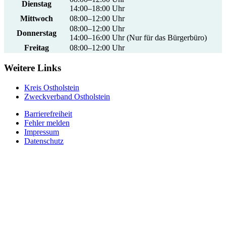
Dienstag
14:00–18:00 Uhr
Mittwoch
08:00–12:00 Uhr
08:00–12:00 Uhr
Donnerstag
14:00–16:00 Uhr (Nur für das Bürgerbüro)
Freitag
08:00–12:00 Uhr
Weitere Links
Kreis Ostholstein
Zweckverband Ostholstein
Barrierefreiheit
Fehler melden
Impressum
Datenschutz