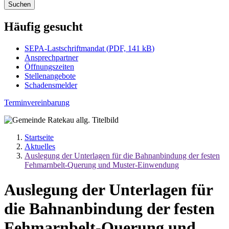
Suchen
Häufig gesucht
SEPA-Lastschriftmandat
(
PDF, 141 kB
)
Ansprechpartner
Öffnungszeiten
Stellenangebote
Schadensmelder
Terminvereinbarung
Startseite
Aktuelles
Auslegung der Unterlagen für die Bahnanbindung der festen
Fehmarnbelt-Querung und Muster-Einwendung
Auslegung der Unterlagen für
die Bahnanbindung der festen
Fehmarnbelt-Querung und