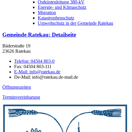
Ostküstenleitung 380-kV
Energie- und Klimaschutz
Migration
Katastrophenschutz
Umweltschutz in der Gemeinde Ratekau
Gemeinde Ratekau
: Detailseite
Bäderstraße 19
23626 Ratekau
Telefon:
04504 803-0
Fax:
04504 803-111
E-Mail:
info@ratekau.de
De-Mail: info@ratekau.de-mail.de
Öffnungszeiten
Terminvereinbarung