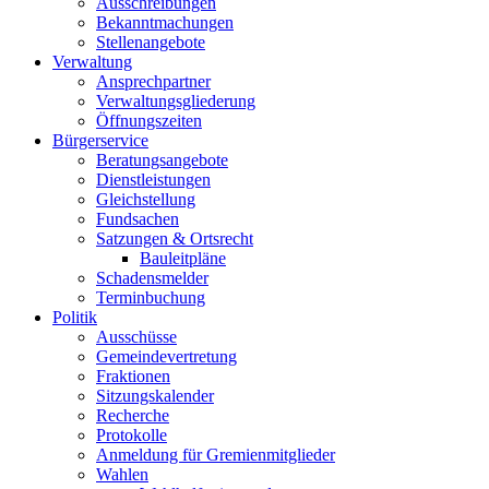
Ausschreibungen
Bekanntmachungen
Stellenangebote
Verwaltung
Ansprechpartner
Verwaltungsgliederung
Öffnungszeiten
Bürgerservice
Beratungsangebote
Dienstleistungen
Gleichstellung
Fundsachen
Satzungen & Ortsrecht
Bauleitpläne
Schadensmelder
Terminbuchung
Politik
Ausschüsse
Gemeindevertretung
Fraktionen
Sitzungskalender
Recherche
Protokolle
Anmeldung für Gremienmitglieder
Wahlen