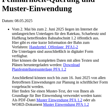
Muster-Einwendung
Datum:
08.05.2025
Vom 2. Mai bis zum 2. Juni 2025 liegen im Internet die
umfangreichen Unterlagen für den Ratekau, Scharbeutz und
Haffkrug betreffenden Bahnabschnitt 1.2 öffentlich aus.
Hier gibt es eine kurze Information der Bahn zum
Verfahren:
Handzettel_Offenlage_PFA1-2
Die Unterlagen sind ausschließlich in digitaler Form
verfügbar.
Hier können die kompletten Daten mit allen Texten und
Plänen heruntergeladen werden:
Download
Planfeststellungsunterlage PFA 1.2
Anschließend können noch bis zum 16. Juni 2025 von allen
Betroffenen Einwendungen zur Planung in schriftlicher Form
vorgebracht werden.
Hier finden Sie einen Muster-Text, der von Ihnen als
Grundlage für Ihre Einwendung verwendet werden kann:
Als PDF-Datei
Muster Einwendung PFA 1.2
oder als
WORD-Dokument
Muster Einwendung PFA 1.2