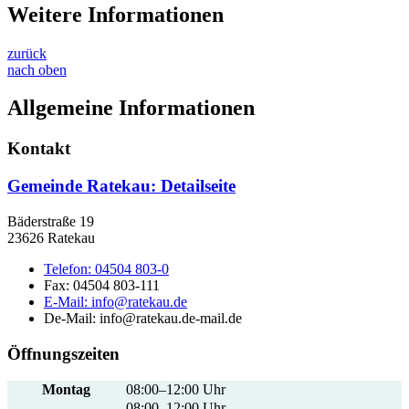
Weitere Informationen
zurück
nach oben
Allgemeine Informationen
Kontakt
Gemeinde Ratekau
: Detailseite
Bäderstraße 19
23626 Ratekau
Telefon:
04504 803-0
Fax:
04504 803-111
E-Mail:
info@ratekau.de
De-Mail: info@ratekau.de-mail.de
Öffnungszeiten
Montag
08:00–12:00 Uhr
08:00–12:00 Uhr