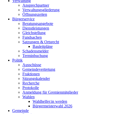
Verwaltung
Ansprechpartner
Verwaltungsgliederung
Öffnungszeiten
Bürgerservice
Beratungsangebote
Dienstleistungen
Gleichstellung
Fundsachen
Satzungen & Ortsrecht
Bauleitpläne
Schadensmelder
Terminbuchung
Politik
Ausschüsse
Gemeindevertretung
Fraktionen
Sitzungskalender
Recherche
Protokolle
Anmeldung für Gremienmitglieder
Wahlen
Wahlhelfer:in werden
Bürgermeisterwahl 2026
Gemeinde