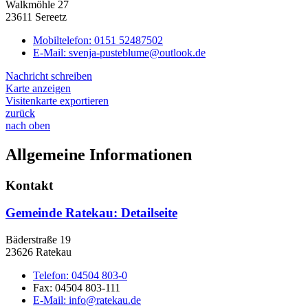
Walkmöhle 27
23611 Sereetz
Mobiltelefon:
0151 52487502
E-Mail:
svenja-pusteblume@outlook.de
Nachricht schreiben
Karte anzeigen
Visitenkarte exportieren
zurück
nach oben
Allgemeine Informationen
Kontakt
Gemeinde Ratekau
: Detailseite
Bäderstraße 19
23626 Ratekau
Telefon:
04504 803-0
Fax:
04504 803-111
E-Mail:
info@ratekau.de