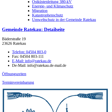
Ostküstenleitung 380-kV
Energie- und Klimaschutz
Migration
Katastrophenschutz
Umweltschutz in der Gemeinde Ratekau
Gemeinde Ratekau
: Detailseite
Bäderstraße 19
23626 Ratekau
Telefon:
04504 803-0
Fax:
04504 803-111
E-Mail:
info@ratekau.de
De-Mail: info@ratekau.de-mail.de
Öffnungszeiten
Terminvereinbarung