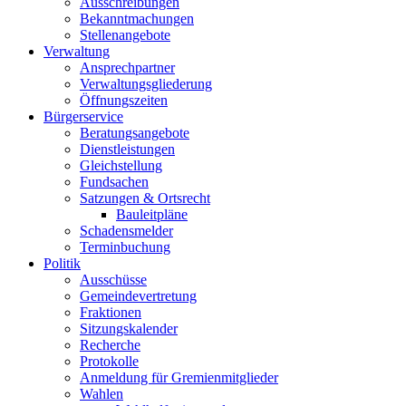
Ausschreibungen
Bekanntmachungen
Stellenangebote
Verwaltung
Ansprechpartner
Verwaltungsgliederung
Öffnungszeiten
Bürgerservice
Beratungsangebote
Dienstleistungen
Gleichstellung
Fundsachen
Satzungen & Ortsrecht
Bauleitpläne
Schadensmelder
Terminbuchung
Politik
Ausschüsse
Gemeindevertretung
Fraktionen
Sitzungskalender
Recherche
Protokolle
Anmeldung für Gremienmitglieder
Wahlen