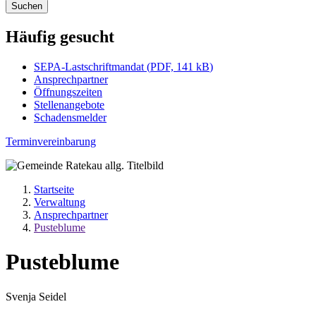
Suchen
Häufig gesucht
SEPA-Lastschriftmandat
(
PDF, 141 kB
)
Ansprechpartner
Öffnungszeiten
Stellenangebote
Schadensmelder
Terminvereinbarung
Startseite
Verwaltung
Ansprechpartner
Pusteblume
Pusteblume
Svenja Seidel