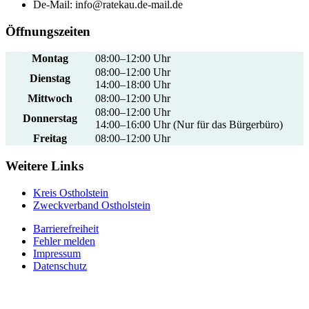
De-Mail: info@ratekau.de-mail.de
Öffnungszeiten
Montag
08:00–12:00 Uhr
08:00–12:00 Uhr
Dienstag
14:00–18:00 Uhr
Mittwoch
08:00–12:00 Uhr
08:00–12:00 Uhr
Donnerstag
14:00–16:00 Uhr (Nur für das Bürgerbüro)
Freitag
08:00–12:00 Uhr
Weitere Links
Kreis Ostholstein
Zweckverband Ostholstein
Barrierefreiheit
Fehler melden
Impressum
Datenschutz