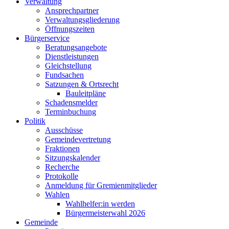
Verwaltung
Ansprechpartner
Verwaltungsgliederung
Öffnungszeiten
Bürgerservice
Beratungsangebote
Dienstleistungen
Gleichstellung
Fundsachen
Satzungen & Ortsrecht
Bauleitpläne
Schadensmelder
Terminbuchung
Politik
Ausschüsse
Gemeindevertretung
Fraktionen
Sitzungskalender
Recherche
Protokolle
Anmeldung für Gremienmitglieder
Wahlen
Wahlhelfer:in werden
Bürgermeisterwahl 2026
Gemeinde