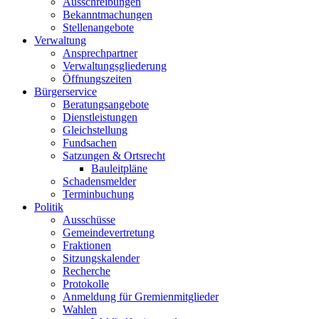
Ausschreibungen
Bekanntmachungen
Stellenangebote
Verwaltung
Ansprechpartner
Verwaltungsgliederung
Öffnungszeiten
Bürgerservice
Beratungsangebote
Dienstleistungen
Gleichstellung
Fundsachen
Satzungen & Ortsrecht
Bauleitpläne
Schadensmelder
Terminbuchung
Politik
Ausschüsse
Gemeindevertretung
Fraktionen
Sitzungskalender
Recherche
Protokolle
Anmeldung für Gremienmitglieder
Wahlen