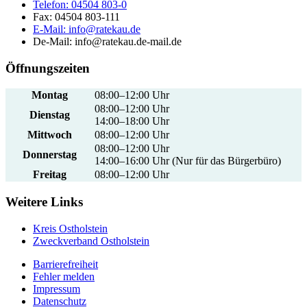
Telefon:
04504 803-0
Fax:
04504 803-111
E-Mail:
info@ratekau.de
De-Mail: info@ratekau.de-mail.de
Öffnungszeiten
Montag
08:00–12:00 Uhr
08:00–12:00 Uhr
Dienstag
14:00–18:00 Uhr
Mittwoch
08:00–12:00 Uhr
08:00–12:00 Uhr
Donnerstag
14:00–16:00 Uhr (Nur für das Bürgerbüro)
Freitag
08:00–12:00 Uhr
Weitere Links
Kreis Ostholstein
Zweckverband Ostholstein
Barrierefreiheit
Fehler melden
Impressum
Datenschutz