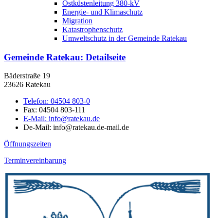
Ostküstenleitung 380-kV
Energie- und Klimaschutz
Migration
Katastrophenschutz
Umweltschutz in der Gemeinde Ratekau
Gemeinde Ratekau
: Detailseite
Bäderstraße 19
23626 Ratekau
Telefon:
04504 803-0
Fax:
04504 803-111
E-Mail:
info@ratekau.de
De-Mail: info@ratekau.de-mail.de
Öffnungszeiten
Terminvereinbarung