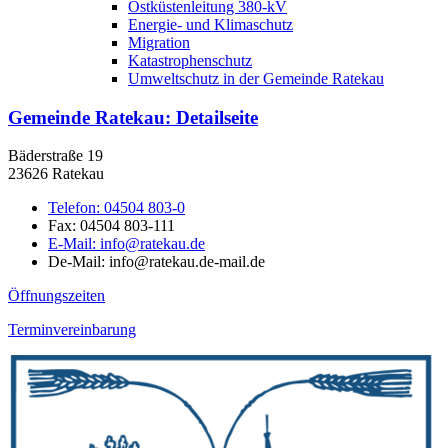
Ostküstenleitung 380-kV
Energie- und Klimaschutz
Migration
Katastrophenschutz
Umweltschutz in der Gemeinde Ratekau
Gemeinde Ratekau
: Detailseite
Bäderstraße 19
23626 Ratekau
Telefon:
04504 803-0
Fax:
04504 803-111
E-Mail:
info@ratekau.de
De-Mail: info@ratekau.de-mail.de
Öffnungszeiten
Terminvereinbarung