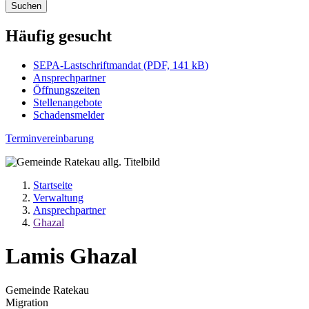
Suchen
Häufig gesucht
SEPA-Lastschriftmandat
(
PDF, 141 kB
)
Ansprechpartner
Öffnungszeiten
Stellenangebote
Schadensmelder
Terminvereinbarung
Startseite
Verwaltung
Ansprechpartner
Ghazal
Lamis Ghazal
Gemeinde Ratekau
Migration