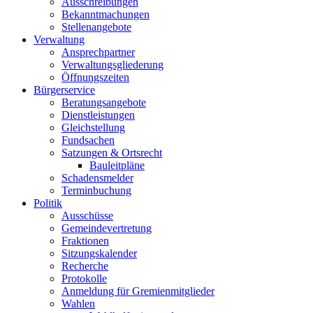
Ausschreibungen
Bekanntmachungen
Stellenangebote
Verwaltung
Ansprechpartner
Verwaltungsgliederung
Öffnungszeiten
Bürgerservice
Beratungsangebote
Dienstleistungen
Gleichstellung
Fundsachen
Satzungen & Ortsrecht
Bauleitpläne
Schadensmelder
Terminbuchung
Politik
Ausschüsse
Gemeindevertretung
Fraktionen
Sitzungskalender
Recherche
Protokolle
Anmeldung für Gremienmitglieder
Wahlen