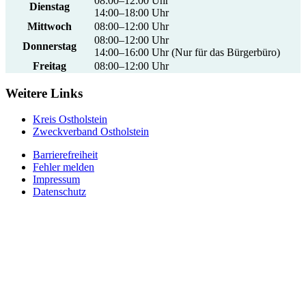
08:00–12:00 Uhr
Dienstag
14:00–18:00 Uhr
Mittwoch
08:00–12:00 Uhr
08:00–12:00 Uhr
Donnerstag
14:00–16:00 Uhr (Nur für das Bürgerbüro)
Freitag
08:00–12:00 Uhr
Weitere Links
Kreis Ostholstein
Zweckverband Ostholstein
Barrierefreiheit
Fehler melden
Impressum
Datenschutz