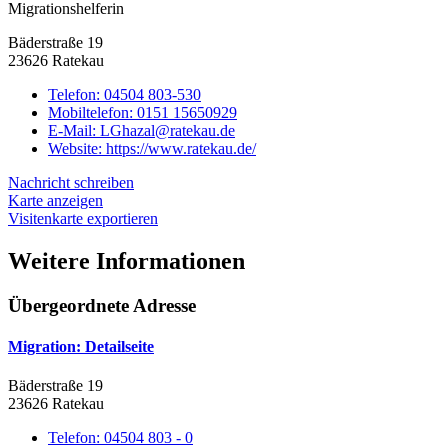
Migrationshelferin
Bäderstraße 19
23626 Ratekau
Telefon:
04504 803-530
Mobiltelefon:
0151 15650929
E-Mail:
LGhazal@ratekau.de
Website:
https://www.ratekau.de/
Nachricht schreiben
Karte anzeigen
Visitenkarte exportieren
Weitere Informationen
Übergeordnete Adresse
Migration
: Detailseite
Bäderstraße 19
23626 Ratekau
Telefon:
04504 803 - 0