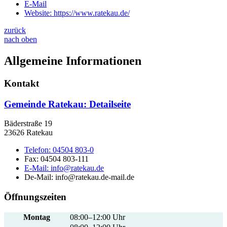
E-Mail
Website:
https://www.ratekau.de/
zurück
nach oben
Allgemeine Informationen
Kontakt
Gemeinde Ratekau
: Detailseite
Bäderstraße 19
23626 Ratekau
Telefon:
04504 803-0
Fax:
04504 803-111
E-Mail:
info@ratekau.de
De-Mail: info@ratekau.de-mail.de
Öffnungszeiten
Montag
08:00–12:00 Uhr