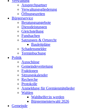
Verwaltung
Ansprechpartner
Verwaltungsgliederung
Öffnungszeiten
Bürgerservice
Beratungsangebote
Dienstleistungen
Gleichstellung
Fundsachen
Satzungen & Ortsrecht
Bauleitpläne
Schadensmelder
Terminbuchung
Politik
Ausschüsse
Gemeindevertretung
Fraktionen
Sitzungskalender
Recherche
Protokolle
Anmeldung für Gremienmitglieder
Wahlen
Wahlhelfer:in werden
Bürgermeisterwahl 2026
Gemeinde