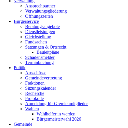
Verwaltung
Ansprechpartner
Verwaltungsgliederung
Öffnungszeiten
Bürgerservice
Beratungsangebote
Dienstleistungen
Gleichstellung
Fundsachen
Satzungen & Ortsrecht
Bauleitpläne
Schadensmelder
Terminbuchung
Politik
Ausschüsse
Gemeindevertretung
Fraktionen
Sitzungskalender
Recherche
Protokolle
Anmeldung für Gremienmitglieder
Wahlen
Wahlhelfer:in werden
Bürgermeisterwahl 2026
Gemeinde