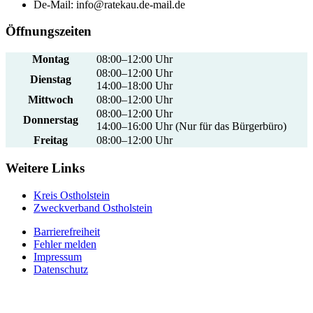
De-Mail: info@ratekau.de-mail.de
Öffnungszeiten
Montag
08:00–12:00 Uhr
08:00–12:00 Uhr
Dienstag
14:00–18:00 Uhr
Mittwoch
08:00–12:00 Uhr
08:00–12:00 Uhr
Donnerstag
14:00–16:00 Uhr (Nur für das Bürgerbüro)
Freitag
08:00–12:00 Uhr
Weitere Links
Kreis Ostholstein
Zweckverband Ostholstein
Barrierefreiheit
Fehler melden
Impressum
Datenschutz