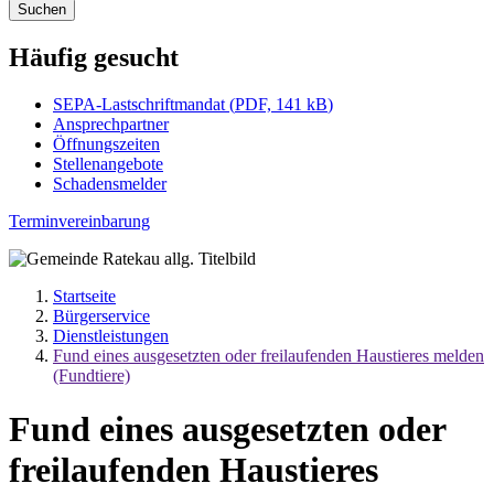
Suchen
Häufig gesucht
SEPA-Lastschriftmandat
(
PDF, 141 kB
)
Ansprechpartner
Öffnungszeiten
Stellenangebote
Schadensmelder
Terminvereinbarung
Startseite
Bürgerservice
Dienstleistungen
Fund eines ausgesetzten oder freilaufenden Haustieres melden
(Fundtiere)
Fund eines ausgesetzten oder
freilaufenden Haustieres