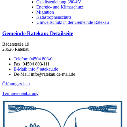
Ostküstenleitung 380-kV
Energie- und Klimaschutz
Migration
Katastrophenschutz
Umweltschutz in der Gemeinde Ratekau
Gemeinde Ratekau
: Detailseite
Bäderstraße 19
23626 Ratekau
Telefon:
04504 803-0
Fax:
04504 803-111
E-Mail:
info@ratekau.de
De-Mail: info@ratekau.de-mail.de
Öffnungszeiten
Terminvereinbarung