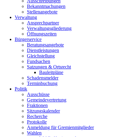
Ausschreibungen
Bekanntmachungen
Stellenangebote
Verwaltung
Ansprechpartner
Verwaltungsgliederung
Öffnungszeiten
Bürgerservice
Beratungsangebote
Dienstleistungen
Gleichstellung
Fundsachen
Satzungen & Ortsrecht
Bauleitpläne
Schadensmelder
Terminbuchung
Politik
Ausschüsse
Gemeindevertretung
Fraktionen
Sitzungskalender
Recherche
Protokolle
Anmeldung für Gremienmitglieder
Wahlen