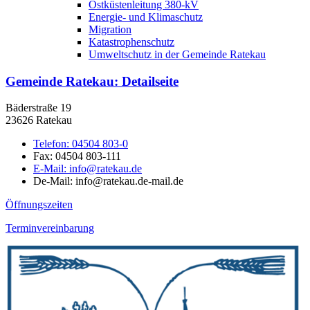
Ostküstenleitung 380-kV
Energie- und Klimaschutz
Migration
Katastrophenschutz
Umweltschutz in der Gemeinde Ratekau
Gemeinde Ratekau
: Detailseite
Bäderstraße 19
23626 Ratekau
Telefon:
04504 803-0
Fax:
04504 803-111
E-Mail:
info@ratekau.de
De-Mail: info@ratekau.de-mail.de
Öffnungszeiten
Terminvereinbarung