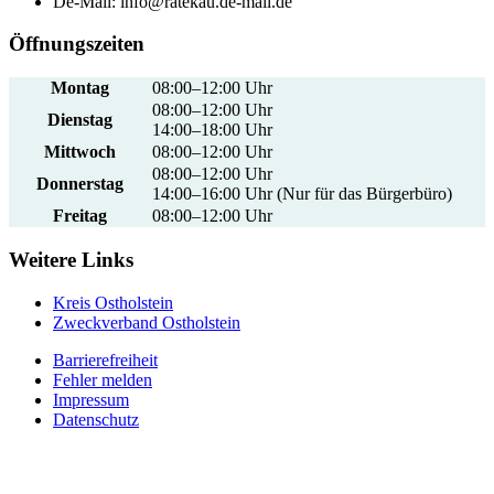
De-Mail: info@ratekau.de-mail.de
Öffnungszeiten
Montag
08:00–12:00 Uhr
08:00–12:00 Uhr
Dienstag
14:00–18:00 Uhr
Mittwoch
08:00–12:00 Uhr
08:00–12:00 Uhr
Donnerstag
14:00–16:00 Uhr (Nur für das Bürgerbüro)
Freitag
08:00–12:00 Uhr
Weitere Links
Kreis Ostholstein
Zweckverband Ostholstein
Barrierefreiheit
Fehler melden
Impressum
Datenschutz