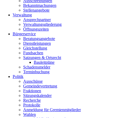
Ausschreibungen
Bekanntmachungen
Stellenangebote
Verwaltung
Ansprechpartner
Verwaltungsgliederung
Öffnungszeiten
Bürgerservice
Beratungsangebote
Dienstleistungen
Gleichstellung
Fundsachen
Satzungen & Ortsrecht
Bauleitpläne
Schadensmelder
Terminbuchung
Politik
Ausschüsse
Gemeindevertretung
Fraktionen
Sitzungskalender
Recherche
Protokolle
Anmeldung für Gremienmitglieder
Wahlen