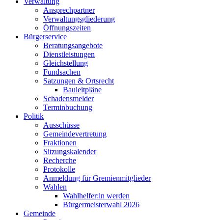
Verwaltung
Ansprechpartner
Verwaltungsgliederung
Öffnungszeiten
Bürgerservice
Beratungsangebote
Dienstleistungen
Gleichstellung
Fundsachen
Satzungen & Ortsrecht
Bauleitpläne
Schadensmelder
Terminbuchung
Politik
Ausschüsse
Gemeindevertretung
Fraktionen
Sitzungskalender
Recherche
Protokolle
Anmeldung für Gremienmitglieder
Wahlen
Wahlhelfer:in werden
Bürgermeisterwahl 2026
Gemeinde