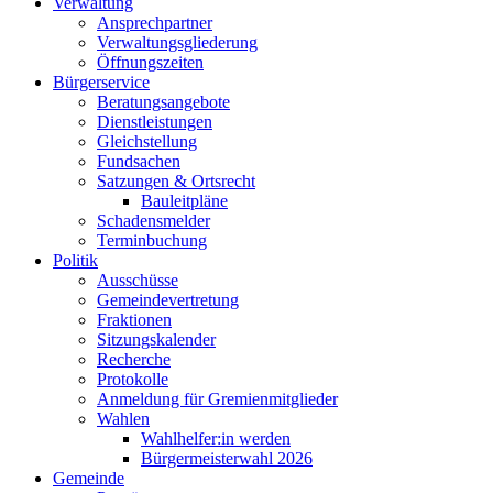
Verwaltung
Ansprechpartner
Verwaltungsgliederung
Öffnungszeiten
Bürgerservice
Beratungsangebote
Dienstleistungen
Gleichstellung
Fundsachen
Satzungen & Ortsrecht
Bauleitpläne
Schadensmelder
Terminbuchung
Politik
Ausschüsse
Gemeindevertretung
Fraktionen
Sitzungskalender
Recherche
Protokolle
Anmeldung für Gremienmitglieder
Wahlen
Wahlhelfer:in werden
Bürgermeisterwahl 2026
Gemeinde