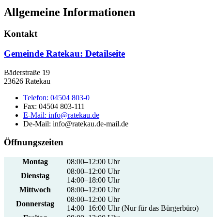
Allgemeine Informationen
Kontakt
Gemeinde Ratekau
: Detailseite
Bäderstraße 19
23626 Ratekau
Telefon:
04504 803-0
Fax:
04504 803-111
E-Mail:
info@ratekau.de
De-Mail: info@ratekau.de-mail.de
Öffnungszeiten
Montag
08:00–12:00 Uhr
08:00–12:00 Uhr
Dienstag
14:00–18:00 Uhr
Mittwoch
08:00–12:00 Uhr
08:00–12:00 Uhr
Donnerstag
14:00–16:00 Uhr (Nur für das Bürgerbüro)