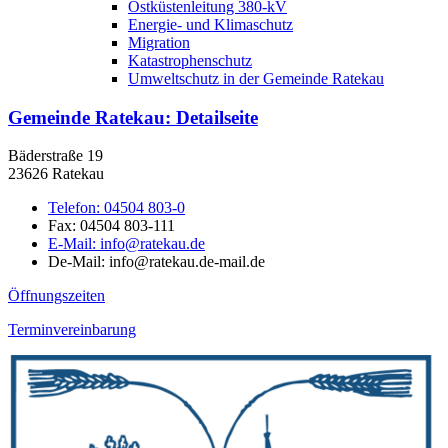
Ostküstenleitung 380-kV
Energie- und Klimaschutz
Migration
Katastrophenschutz
Umweltschutz in der Gemeinde Ratekau
Gemeinde Ratekau
: Detailseite
Bäderstraße 19
23626 Ratekau
Telefon:
04504 803-0
Fax:
04504 803-111
E-Mail:
info@ratekau.de
De-Mail: info@ratekau.de-mail.de
Öffnungszeiten
Terminvereinbarung