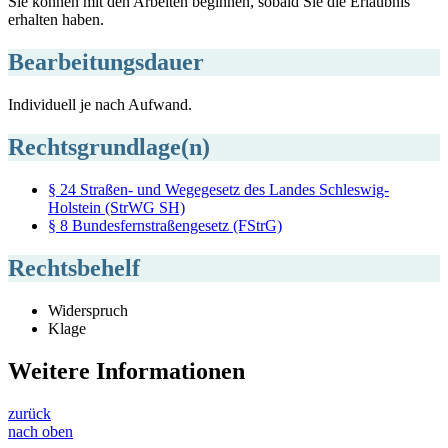
Sie können mit den Arbeiten beginnen, sobald Sie die Erlaubnis
erhalten haben.
Bearbeitungsdauer
Individuell je nach Aufwand.
Rechtsgrundlage(n)
§ 24 Straßen- und Wegegesetz des Landes Schleswig-
Holstein (StrWG SH)
§ 8 Bundesfernstraßengesetz (FStrG)
Rechtsbehelf
Widerspruch
Klage
Weitere Informationen
zurück
nach oben