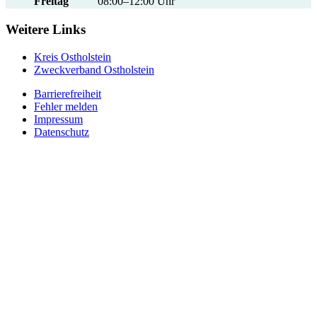
Freitag
08:00–12:00 Uhr
Weitere Links
Kreis Ostholstein
Zweckverband Ostholstein
Barrierefreiheit
Fehler melden
Impressum
Datenschutz