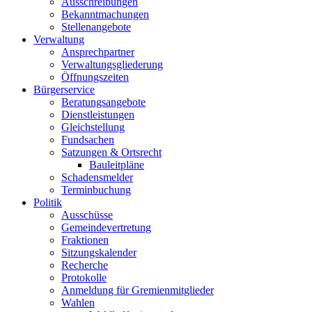
Ausschreibungen
Bekanntmachungen
Stellenangebote
Verwaltung
Ansprechpartner
Verwaltungsgliederung
Öffnungszeiten
Bürgerservice
Beratungsangebote
Dienstleistungen
Gleichstellung
Fundsachen
Satzungen & Ortsrecht
Bauleitpläne
Schadensmelder
Terminbuchung
Politik
Ausschüsse
Gemeindevertretung
Fraktionen
Sitzungskalender
Recherche
Protokolle
Anmeldung für Gremienmitglieder
Wahlen